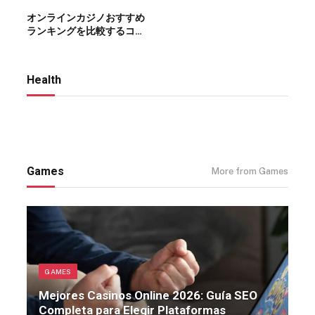
オンラインカジノおすすめ
ランキングを比較するコツ
｜自分に最適なサイトを見
つけよう
Health
Games
More from Games
GAMES
Mejores Casinos Online 2026: Guía SEO
Completa para Elegir Plataformas